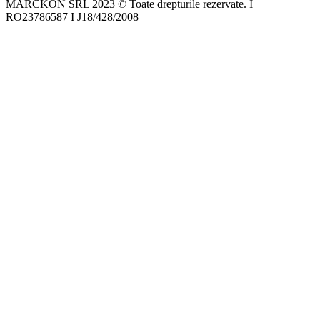
MARCKON SRL 2023 © Toate drepturile rezervate. I
RO23786587 I J18/428/2008