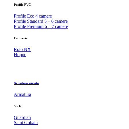
Profile PVC
Profile Eco 4 camere
Profile Standard 5 – 6 camere
Profile Premium 6 – 7 camere
Feronerie
Roto NX
Hoppe
Armătură zincată
Armătură
Sticlă
Guardian
Saint Gobain