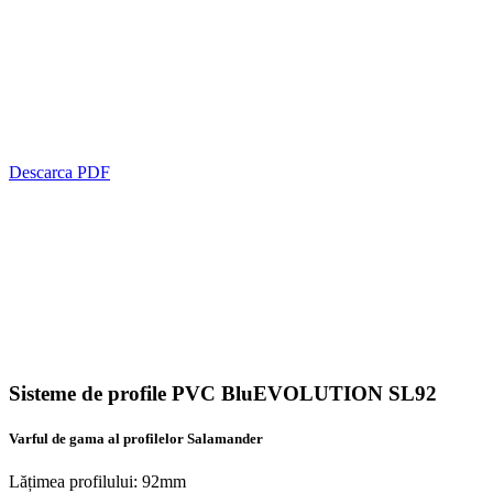
Descarca PDF
Sisteme de profile PVC
BluEVOLUTION SL92
Varful de gama al profilelor Salamander
Lățimea profilului: 92mm