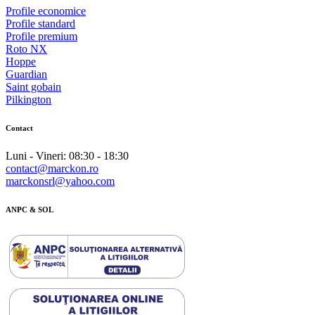
Profile economice
Profile standard
Profile premium
Roto NX
Hoppe
Guardian
Saint gobain
Pilkington
Contact
Luni - Vineri: 08:30 - 18:30
contact@marckon.ro
marckonsrl@yahoo.com
ANPC & SOL