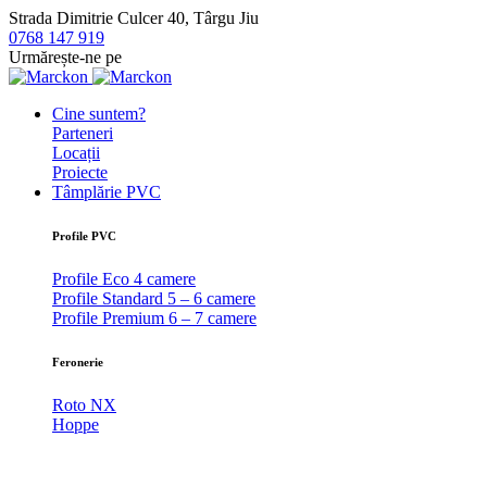
Strada Dimitrie Culcer 40, Târgu Jiu
0768 147 919
Urmărește-ne pe
Cine suntem?
Parteneri
Locații
Proiecte
Tâmplărie PVC
Profile PVC
Profile Eco 4 camere
Profile Standard 5 – 6 camere
Profile Premium 6 – 7 camere
Feronerie
Roto NX
Hoppe