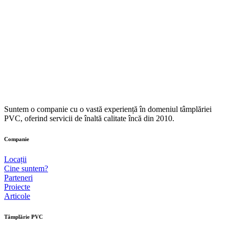
Suntem o companie cu o vastă experiență în domeniul tâmplăriei
PVC, oferind servicii de înaltă calitate încă din 2010.
Companie
Locații
Cine suntem?
Parteneri
Proiecte
Articole
Tâmplărie PVC