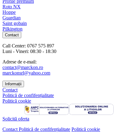
Profile premium
Roto NX
Hoppe
Guardian
Saint gobain
Pilkington
Contact
Call Center: 0767 575 897
Luni - Vineri: 08:30 - 18:30
Adrese de e-mail:
contact@marckon.ro
marckonsrl@yahoo.com
Informații
Contact
Politică de confifențialitate
Politică cookie
Solicită oferta
Contact
Politică de confifențialitate
Politică cookie