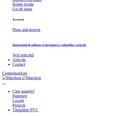
Rolete textile
Uși de garaj
Accesorii
Plase anti-insecte
Instructiuni de utilizare si întretinere a jaluzelelor verticale
Vezi articolul
Articole
Contact
Contactează-ne
Cine suntem?
Parteneri
Locații
Proiecte
Tâmplărie PVC